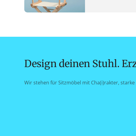
Design deinen Stuhl. Erz
Wir stehen für Sitzmöbel mit Cha(i)rakter, starke 