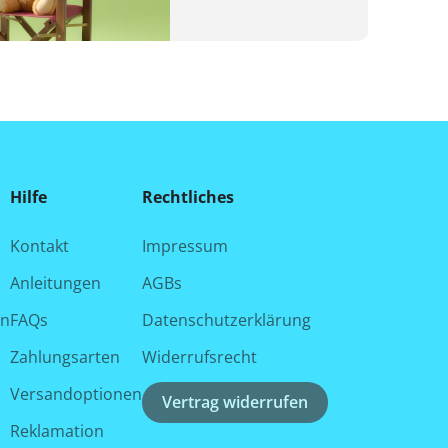
Hilfe
Rechtliches
Kontakt
Impressum
Anleitungen
AGBs
en
FAQs
Datenschutzerklärung
Zahlungsarten
Widerrufsrecht
Versandoptionen
Vertrag widerrufen
Reklamation