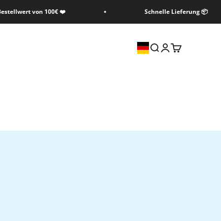
estellwert von 100€ ❤️
Schnelle Lieferung 📦
Suche
Anmelden
Warenkorb