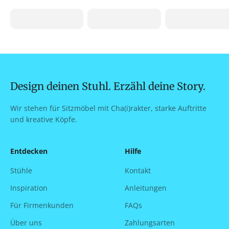
Produkte
Inspiration
FAQs
Design deinen Stuhl. Erzähl deine Story.
Wir stehen für Sitzmöbel mit Cha(i)rakter, starke Auftritte
und kreative Köpfe.
Entdecken
Hilfe
Stühle
Kontakt
Inspiration
Anleitungen
Für Firmenkunden
FAQs
Über uns
Zahlungsarten