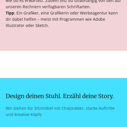
wie du es erwartest. Zudem bist du unabhängig von den auf
unseren Rechnern verfügbaren Schriftarten.
Tipp
: Ein Grafiker, eine Grafikerin oder Werbeagentur kann
dir dabei helfen – meist mit Programmen wie Adobe
Illustrator oder Sketch.
Design deinen Stuhl. Erzähl deine Story.
Wir stehen für Sitzmöbel mit Cha(i)rakter, starke Auftritte
und kreative Köpfe.