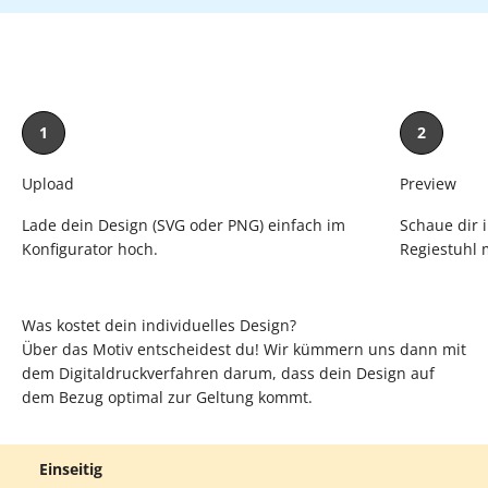
1
2
Upload
Preview
Lade dein Design (SVG oder PNG) einfach im
Schaue dir 
Konfigurator hoch.
Regiestuhl m
Was kostet dein individuelles Design?
Über das Motiv entscheidest du! Wir kümmern uns dann mit
dem Digitaldruckverfahren darum, dass dein Design auf
dem Bezug optimal zur Geltung kommt.
Einseitig