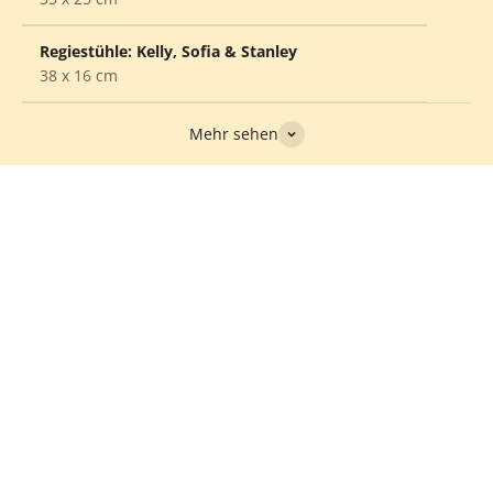
Regiestühle: Kelly, Sofia & Stanley
38 x 16 cm
Mehr sehen