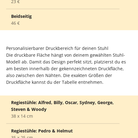
23 €
Beidseitig
46 €
Personalisierbarer Druckbereich für deinen Stuhl
Die druckbare Fläche hängt von deinem gewählten Stuhl-
Modell ab. Damit das Design perfekt sitzt, platzierst du es
am besten innerhalb der gekennzeichneten Druckfläche,
also zwischen den Nähten. Die exakten Größen der
Druckfläche kannst du der Tabelle entnehmen.
Regiestühle: Alfred, Billy, Oscar, Sydney, George,
Steven & Woody
38 x 14 cm
Regiestühle: Pedro & Helmut
35 x 25 cm