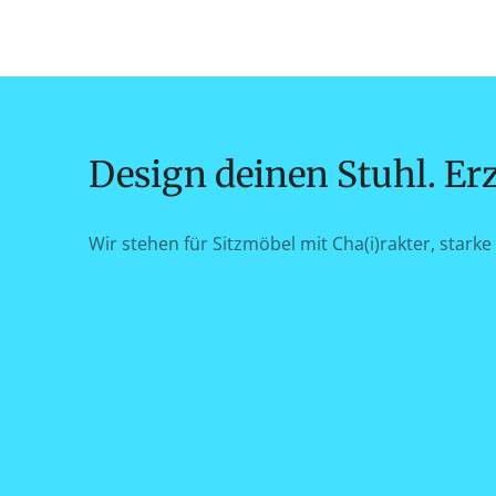
Design deinen Stuhl. Erz
Wir stehen für Sitzmöbel mit Cha(i)rakter, starke 