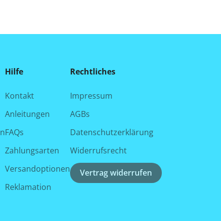
Hilfe
Rechtliches
Kontakt
Impressum
Anleitungen
AGBs
en
FAQs
Datenschutzerklärung
Zahlungsarten
Widerrufsrecht
Versandoptionen
Vertrag widerrufen
Reklamation