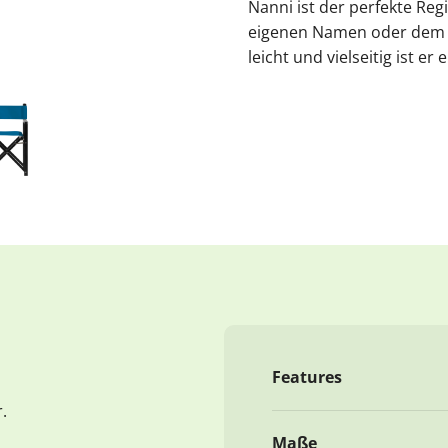
Nanni ist der perfekte Reg
eigenen Namen oder dem d
leicht und vielseitig ist e
Features
.
Maße