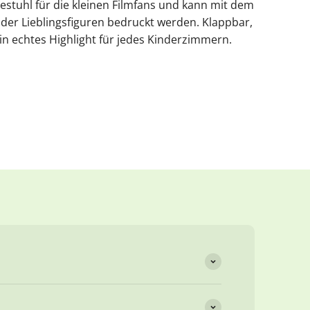
iestuhl für die kleinen Filmfans und kann mit dem
er Lieblingsfiguren bedruckt werden. Klappbar,
r ein echtes Highlight für jedes Kinderzimmern.