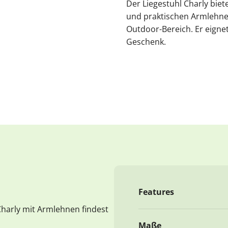
Der Liegestuhl Charly biet
und praktischen Armlehnen
Outdoor-Bereich. Er eignet 
Geschenk.
Features
Charly mit Armlehnen findest
Maße