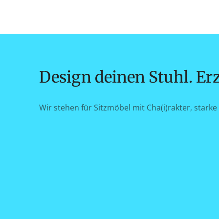
Design deinen Stuhl. Erz
Wir stehen für Sitzmöbel mit Cha(i)rakter, starke 