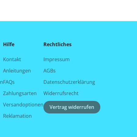
Hilfe
Rechtliches
Kontakt
Impressum
Anleitungen
AGBs
en
FAQs
Datenschutzerklärung
Zahlungsarten
Widerrufsrecht
Versandoptionen
Vertrag widerrufen
Reklamation