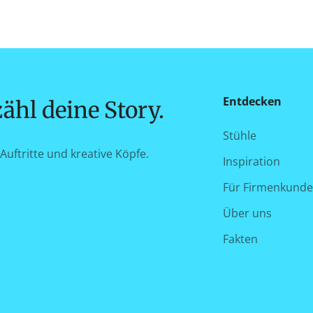
Entdecken
ähl deine Story.
Stühle
Auftritte und kreative Köpfe.
Inspiration
Für Firmenkund
Über uns
Fakten