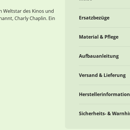
en Weltstar des Kinos und
Ersatzbezüge
annt, Charly Chaplin. Ein
Material & Pflege
Aufbauanleitung
Versand & Lieferung
Herstellerinformatio
Sicherheits- & Warnh